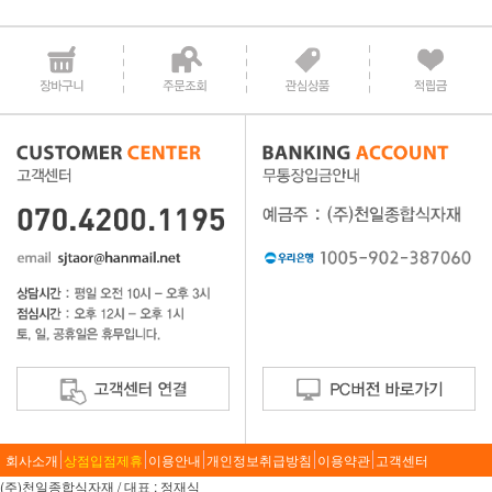
회사소개
상점입점제휴
이용안내
개인정보취급방침
이용약관
고객센터
(주)천일종합식자재 / 대표 : 정재식