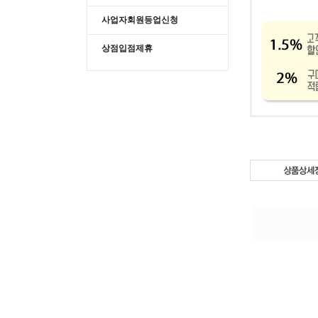
사업자회원등업신청
상점입점제휴