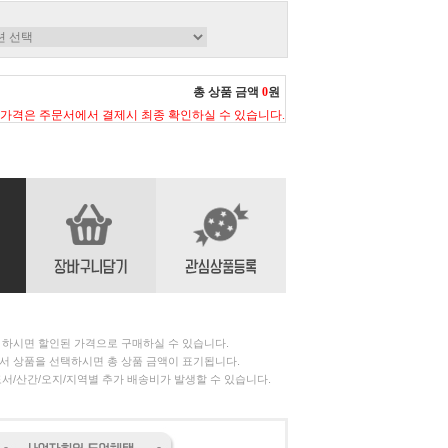
총 상품 금액
0
원
 가격은 주문서에서 결제시 최종 확인하실 수 있습니다.
 하시면 할인된 가격으로 구매하실 수 있습니다.
서 상품을 선택하시면 총 상품 금액이 표기됩니다.
서/산간/오지/지역별 추가 배송비가 발생할 수 있습니다.