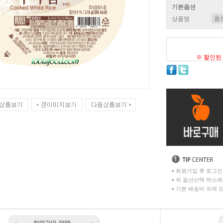
기본옵션
상품명
※ 할인된
+
회원가입 후 로그인
+
위 옵션선택 박스에
+
기본 배송비 외에 도