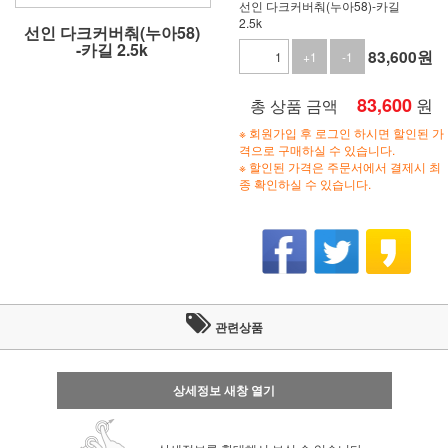
선인 다크커버춰(누아58)-카길
2.5k
선인 다크커버춰(누아58)
-카길 2.5k
83,600
원
+1
-1
83,600
원
총 상품 금액
※ 회원가입 후 로그인 하시면 할인된 가
격으로 구매하실 수 있습니다.
※ 할인된 가격은 주문서에서 결제시 최
종 확인하실 수 있습니다.
관련상품
상세정보 새창 열기