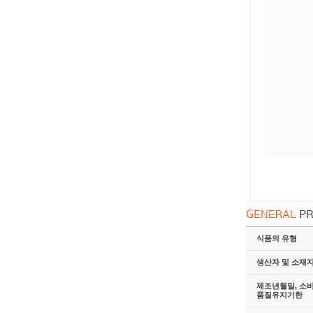
식품의 유형
생산자 및 소재
제조년월일, 소
품질유지기한