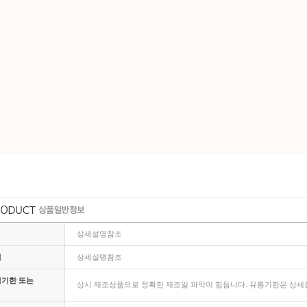
상세설명참조
지
상세설명참조
비기한 또는
상시 제조상품으로 정확한 제조일 파악이 힘듭니다. 유통기한은 상세설