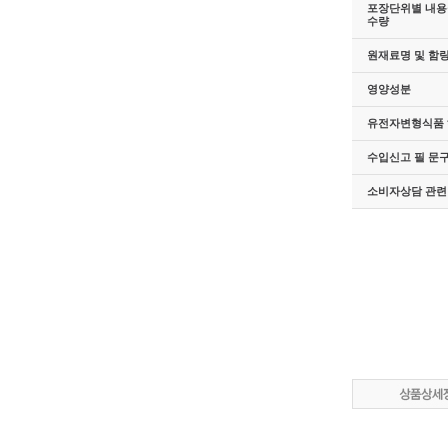
포장단위별 내용물
수량
원재료명 및 함
영양성분
유전자변형식품 
수입신고 필 문
소비자상담 관련