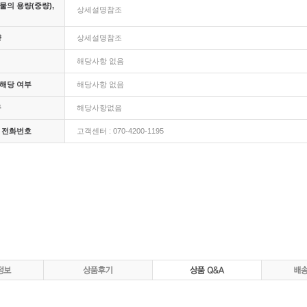
의 용량(중량),
상세설명참조
량
상세설명참조
해당사항 없음
해당 여부
해당사항 없음
구
해당사항없음
 전화번호
고객센터 : 070-4200-1195