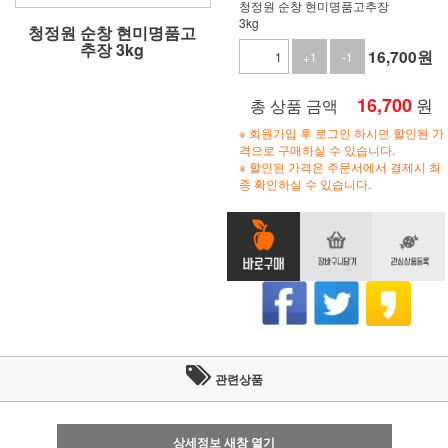
청정원 순창 현미명품고추장
3kg
청정원 순창 현미명품고
추장 3kg
16,700
원
+1
-1
16,700
원
총 상품 금액
※ 회원가입 후 로그인 하시면 할인된 가
격으로 구매하실 수 있습니다.
※ 할인된 가격은 주문서에서 결제시 최
종 확인하실 수 있습니다.
관련상품
상세정보 새창 열기