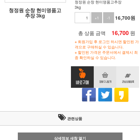
청정원 순창 현미명품고추장
3kg
청정원 순창 현미명품고
추장 3kg
16,700
원
+1
-1
16,700
원
총 상품 금액
※ 회원가입 후 로그인 하시면 할인된 가
격으로 구매하실 수 있습니다.
※ 할인된 가격은 주문서에서 결제시 최
종 확인하실 수 있습니다.
관련상품
상세정보 새창 열기