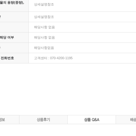
의 용량(중량),
상세설명참조
량
상세설명참조
해당사항 없음
해당 여부
해당사항 없음
구
해당사항없음
 전화번호
고객센터 : 070-4200-1195