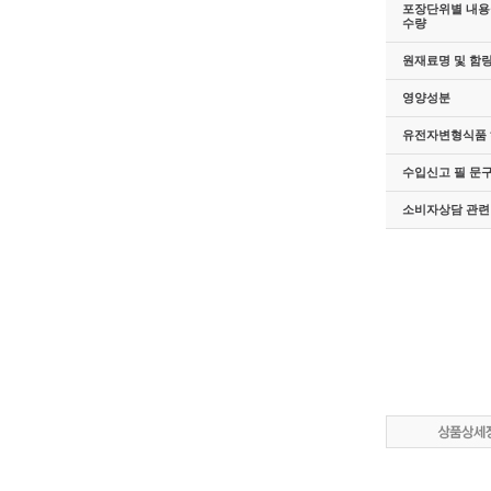
포장단위별 내용물
수량
원재료명 및 함
영양성분
유전자변형식품 
수입신고 필 문
소비자상담 관련