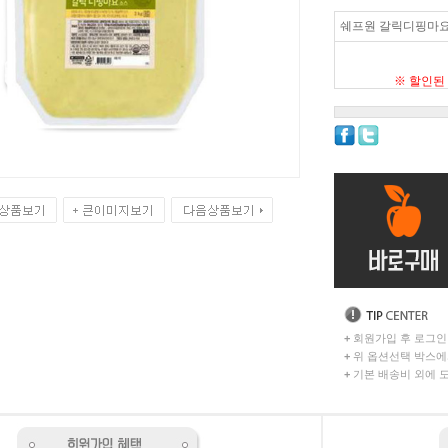
쉐프원 갈릭디핑마요 
※ 할인된
+
회원가입 후 로그인
+
위 옵션선택 박스에
+
기본 배송비 외에 도