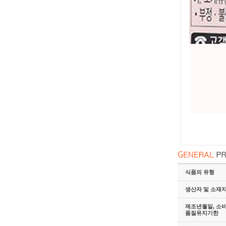
식품의 유형
생산자 및 소재
제조년월일, 소
품질유지기한