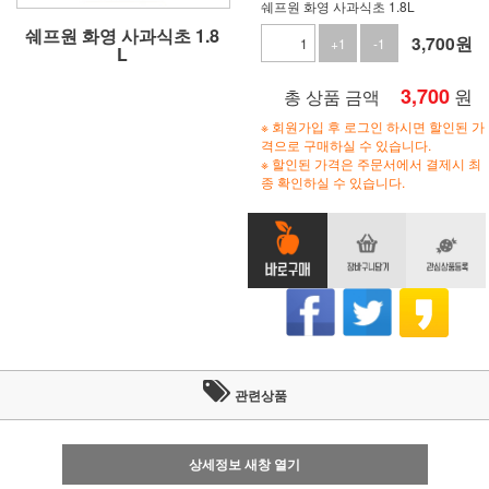
쉐프원 화영 사과식초 1.8L
쉐프원 화영 사과식초 1.8
3,700
원
+1
-1
L
3,700
원
총 상품 금액
※ 회원가입 후 로그인 하시면 할인된 가
격으로 구매하실 수 있습니다.
※ 할인된 가격은 주문서에서 결제시 최
종 확인하실 수 있습니다.
관련상품
상세정보 새창 열기