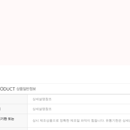
상세설명참조
지
상세설명참조
비기한 또는
상시 제조상품으로 정확한 제조일 파악이 힘듭니다. 유통기한은 상세설