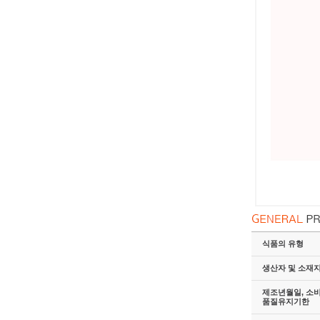
식품의 유형
생산자 및 소재
제조년월일, 소
품질유지기한