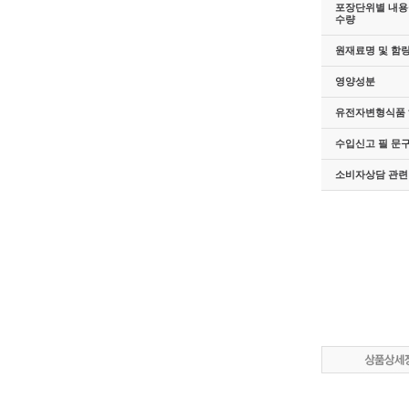
포장단위별 내용물
수량
원재료명 및 함
영양성분
유전자변형식품 
수입신고 필 문
소비자상담 관련