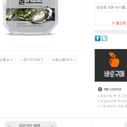
청정원 직화 파기름 굴
※ 할인된
+
회원가입 후 로그인
+
위 옵션선택 박스에
+
기본 배송비 외에 도