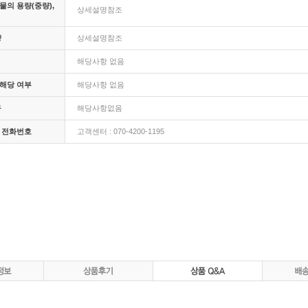
의 용량(중량),
상세설명참조
량
상세설명참조
해당사항 없음
해당 여부
해당사항 없음
구
해당사항없음
 전화번호
고객센터 : 070-4200-1195