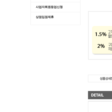
사업자회원등업신청
상점입점제휴