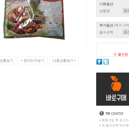
기본옵션
상품명
추가옵션
(추가 구
필수선택
※ 할인된
+
회원가입 후 로그인
+
위 옵션선택 박스에