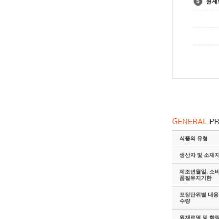
식품의 유형
생산자 및 소재
제조년월일, 소
품질유지기한
포장단위별 내용물
수량
원재료명 및 함