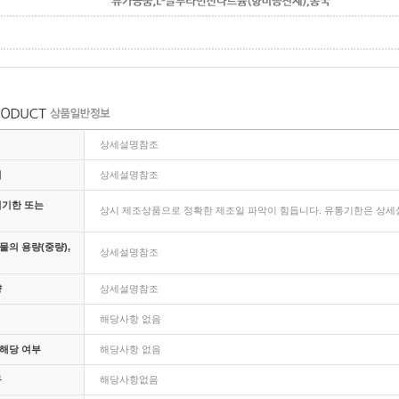
상세설명참조
지
상세설명참조
비기한 또는
상시 제조상품으로 정확한 제조일 파악이 힘듭니다. 유통기한은 상세설
의 용량(중량),
상세설명참조
량
상세설명참조
해당사항 없음
해당 여부
해당사항 없음
구
해당사항없음