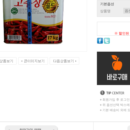
기본옵션
상품명
※ 할인된
+
회원가입 후 로그인
+
위 옵션선택 박스에
+
기본 배송비 외에 도