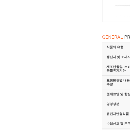
식품의 유형
생산자 및 소재
제조년월일, 소
품질유지기한
포장단위별 내용물
수량
원재료명 및 함
영양성분
유전자변형식품 
수입신고 필 문