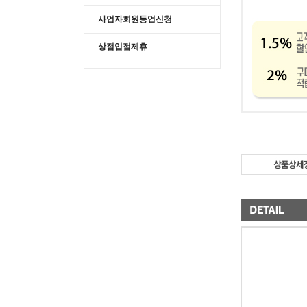
사업자회원등업신청
상점입점제휴