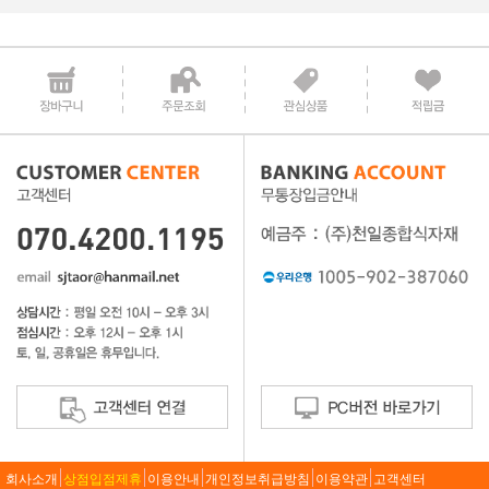
회사소개
상점입점제휴
이용안내
개인정보취급방침
이용약관
고객센터