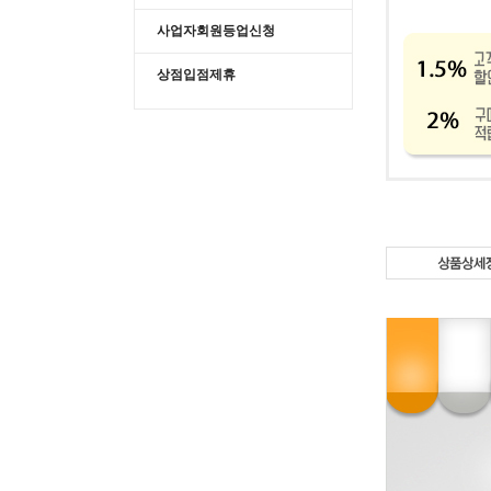
사업자회원등업신청
상점입점제휴