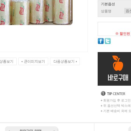
기본옵션
상품명
※ 할인된
+
회원가입 후 로그인
+
위 옵션선택 박스에
+
기본 배송비 외에 도