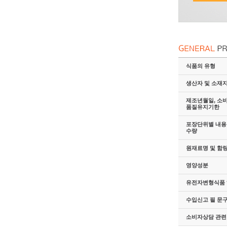
식품의 유형
생산자 및 소재
제조년월일, 소
품질유지기한
포장단위별 내용물
수량
원재료명 및 함
영양성분
유전자변형식품 
수입신고 필 문
소비자상담 관련