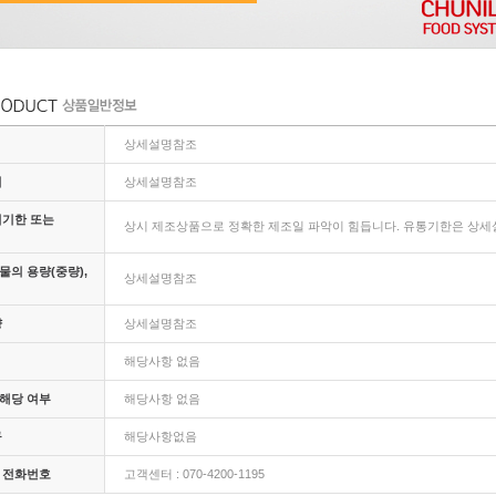
상세설명참조
지
상세설명참조
비기한 또는
상시 제조상품으로 정확한 제조일 파악이 힘듭니다. 유통기한은 상세설
의 용량(중량),
상세설명참조
량
상세설명참조
해당사항 없음
해당 여부
해당사항 없음
구
해당사항없음
 전화번호
고객센터 : 070-4200-1195