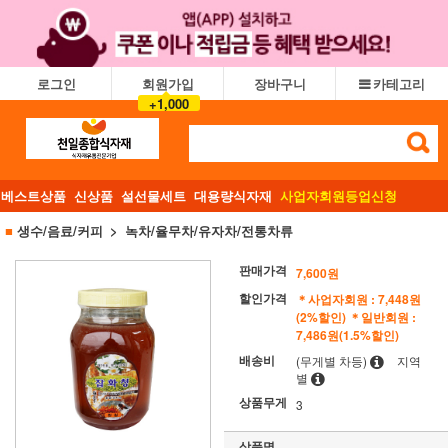
로그인
회원가입
장바구니
카테고리
+1,000
베스트상품
신상품
설선물세트
대용량식자재
사업자회원등업신청
■
생수/음료/커피
녹차/율무차/유자차/전통차류
판매가격
7,600원
할인가격
＊사업자회원 : 7,448원
(2%할인)
＊일반회원 :
7,486원(1.5%할인)
배송비
(무게별 차등)
지역
별
상품무게
3
상품명