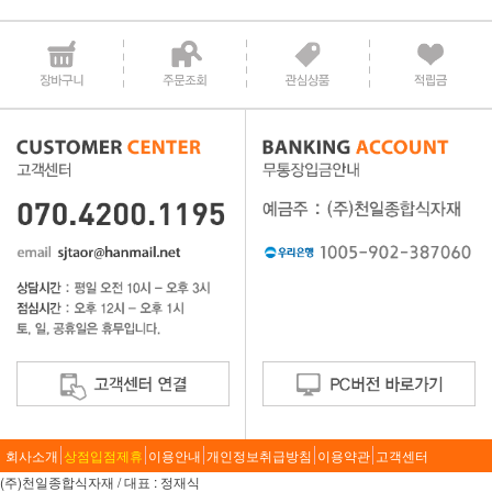
회사소개
상점입점제휴
이용안내
개인정보취급방침
이용약관
고객센터
(주)천일종합식자재 / 대표 : 정재식