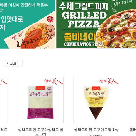
샐러드
샐러드미인 고구마샐러드 골
샐러드미인 고구마토핑 1kg
샐러
드 1kg