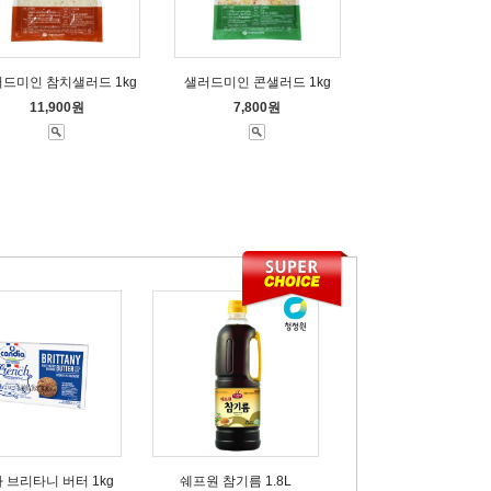
드미인 참치샐러드 1kg
샐러드미인 콘샐러드 1kg
11,900원
7,800원
 브리타니 버터 1kg
쉐프원 참기름 1.8L