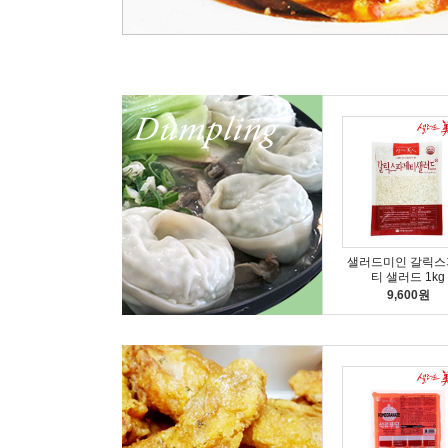
샐러드미인 갈릭스
티 샐러드 1kg
9,600원