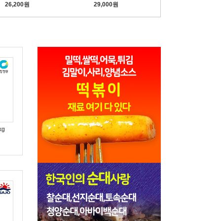
26,200원
29,000원
kg