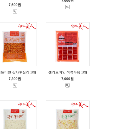
7,000원
7,600원
드미인 살사후실리 1kg
샐러드미인 석류푸딩 1kg
7,300원
7,000원