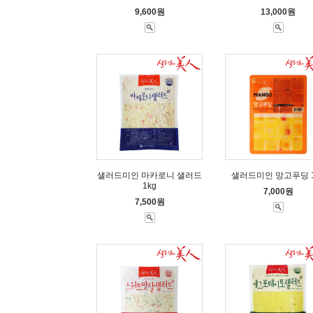
9,600원
13,000원
샐러드미인 마카로니 샐러드
샐러드미인 망고푸딩 1
1kg
7,000원
7,500원