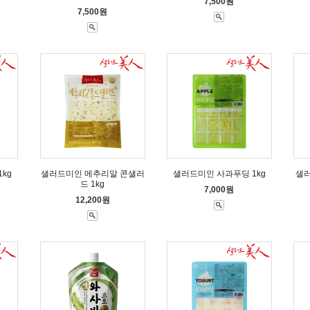
7,500원
7,500원
kg
샐러드미인 메추리알 콘샐러
샐러드미인 사과푸딩 1kg
샐러
드 1kg
7,000원
12,200원