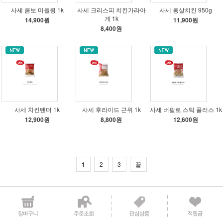
사세 콤보 미들윙 1k
사세 크리스피 치킨가라아
사세 통살치킨 950g
게 1k
14,900원
11,900원
8,400원
사세 치킨텐더 1k
사세 후라이드 근위 1k
사세 버팔로 스틱 플러스 1k
12,900원
8,800원
12,600원
1
2
3
끝