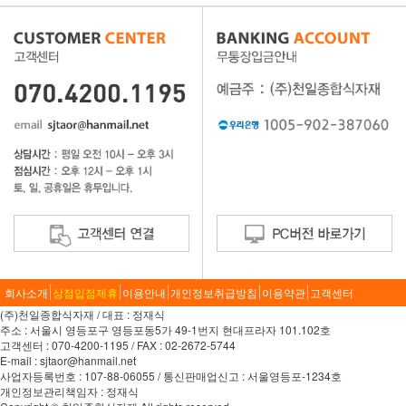
회사소개
상점입점제휴
이용안내
개인정보취급방침
이용약관
고객센터
(주)천일종합식자재 / 대표 : 정재식
주소 : 서울시 영등포구 영등포동5가 49-1번지 현대프라자 101.102호
고객센터 : 070-4200-1195 / FAX : 02-2672-5744
E-mail : sjtaor@hanmail.net
사업자등록번호 : 107-88-06055 / 통신판매업신고 : 서울영등포-1234호
개인정보관리책임자 : 정재식