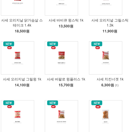
사세 오리지날 닭가슴살 스
사세 바비큐 윙스틱 1k
사세 오리지널 그릴스틱
테이크 1.4k
1.3k
13,500원
18,500원
11,900원
사세 오리지널 그릴윙 1k
사세 버팔로 윙플러스 1k
사세 치킨너겟 1k
14,100원
15,700원
6,300원
(1)