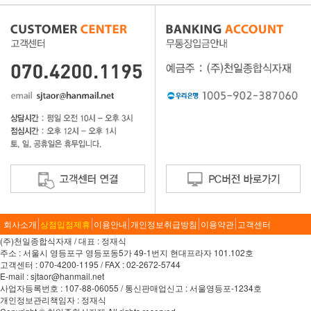
회사소개
상점입점제휴
이용안내
개인정보취급방침
이용약관
고객센터
(주)천일종합식자재 / 대표 : 정재식
주소 : 서울시 영등포구 영등포동5가 49-1번지 현대프라자 101.102호
고객센터 : 070-4200-1195 / FAX : 02-2672-5744
E-mail : sjtaor@hanmail.net
사업자등록번호 : 107-88-06055 / 통신판매업신고 : 서울영등포-1234호
개인정보관리책임자 : 정재식