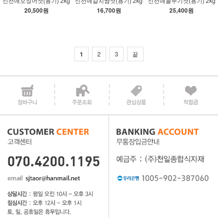
신선애오징어젓(용기) 2kg
신선애갈치쌈젓(용기) 2kg
신선애꼴뚜기젓(용기) 2kg
20,500원
16,700원
25,400원
1
2
3
끝