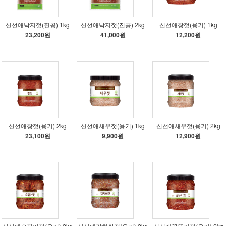
신선애낙지젓(진공) 1kg
신선애낙지젓(진공) 2kg
신선애창젓(용기) 1kg
23,200원
41,000원
12,200원
신선애창젓(용기) 2kg
신선애새우젓(용기) 1kg
신선애새우젓(용기) 2kg
23,100원
9,900원
12,900원