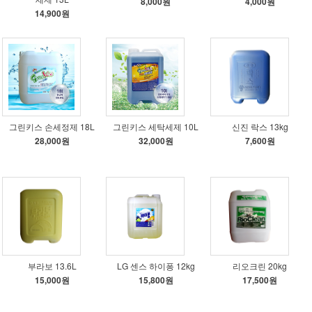
8,000원
4,000원
14,900원
그린키스 손세정제 18L
그린키스 세탁세제 10L
신진 락스 13kg
28,000원
32,000원
7,600원
부라보 13.6L
LG 센스 하이퐁 12kg
리오크린 20kg
15,000원
15,800원
17,500원