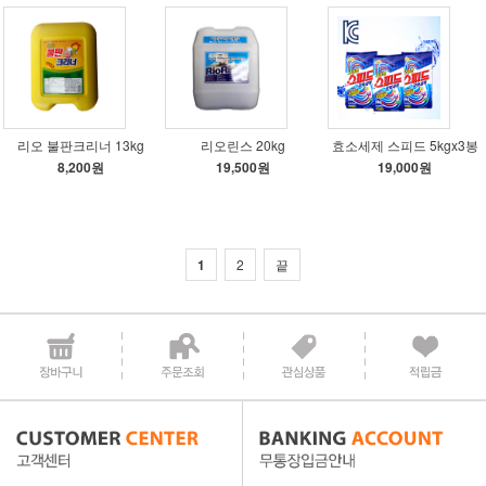
리오 불판크리너 13kg
리오린스 20kg
효소세제 스피드 5kgx3봉
8,200원
19,500원
19,000원
1
2
끝