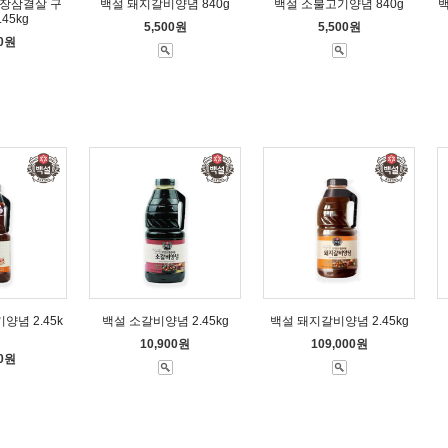
추장삼결살 구
백설 돼지갈비양념 840g
백설 소불고기양념 840g
45kg
5,500원
5,500원
00원
념 2.45k
백설 소갈비양념 2.45kg
백설 돼지갈비양념 2.45kg
10,900원
109,000원
00원