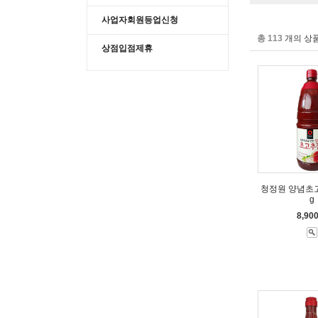
사업자회원등업신청
총 113
개의 상품
상점입점제휴
청정원 양념초고추
g
8,90