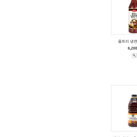
움트리 냉면장
6,20