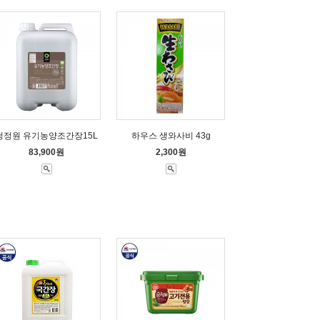
청정원 유기농양조간장15L
하우스 생와사비 43g
83,900원
2,300원