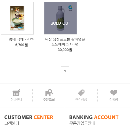
롯데 식혜 790ml
대상 생청포도를 갈아넣은
포도베이스 1.8kg
6,700원
30,900원
1