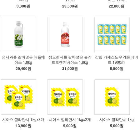
3,300원
23,500원
22,800원
생사과를 갈아넣은 애플베
생오렌지를 갈아넣은 블러
삼립 카페스노우 레몬에이
이스 1.8kg
드오렌지베이스 1.8kg
드 1900ml
29,400원
31,000원
5,500원
시아스 깔라만시 1kgx3개
시아스 깔라만시 1kgx2개
시아스 깔라만시 1kg
13,900원
9,000원
5,000원