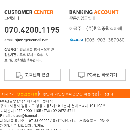
회사소개
상점입점제휴
이용안내
개인정보취급방침
이용약관
고객센터
(주)천일종합식자재 / 대표 : 정재식
주소 : 서울시 영등포구 영등포동5가 49-1번지 현대프라자 101.102호
고객센터 : 070-4200-1195 / FAX : 02-2672-5744
E-mail : sjtaor@hanmail.net
사업자등록번호 : 107-88-06055 / 통신판매업신고 : 서울영등포-1234호
개인정보관리책임자 : 정재식