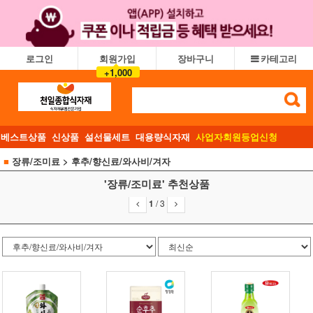
로그인
회원가입
장바구니
카테고리
+1,000
베스트상품
신상품
설선물세트
대용량식자재
사업자회원등업신청
■
장류/조미료
> 후추/향신료/와사비/겨자
'장류/조미료' 추천상품
1
/
3