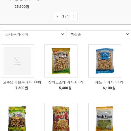
25,900원
1
/
1
고추냉이 완두과자 300g
참깨고소해 과자 400g
깨도리 과자 600g
7,500원
5,400원
6,100원