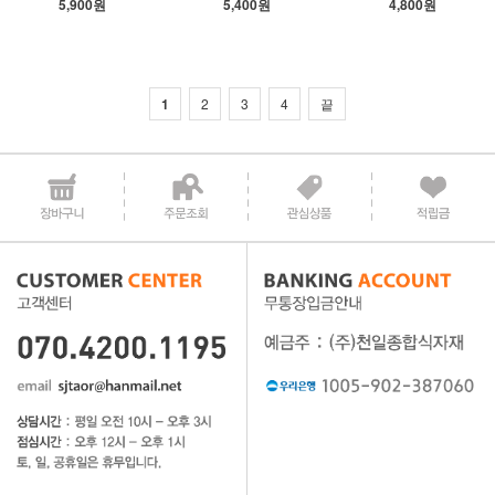
5,900원
5,400원
4,800원
1
2
3
4
끝