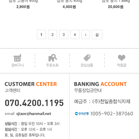
삼포 고등어 400g
삼포 꽁치 400g
삼포 꽁치 1.88kg
2,900원
4,400원
20,600원
1
2
3
4
끝