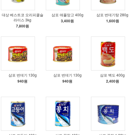
대상 베스트코 오리피클슬
삼포 애플망고 400g
삼포 번데기탕 280g
라이스 3kg
3,400원
1,600원
7,800원
삼포 번데기 130g
삼포 번데기 130g
삼포 백도 400g
940원
940원
2,400원