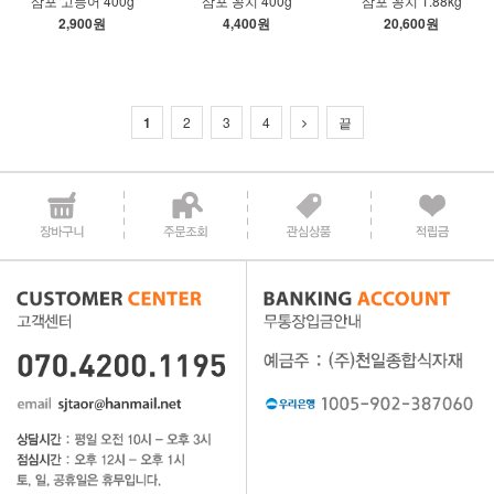
삼포 고등어 400g
삼포 꽁치 400g
삼포 꽁치 1.88kg
2,900원
4,400원
20,600원
1
2
3
4
끝