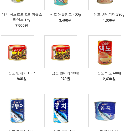
대상 베스트코 오리피클슬
삼포 애플망고 400g
삼포 번데기탕 280g
라이스 3kg
3,400원
1,600원
7,800원
삼포 번데기 130g
삼포 번데기 130g
삼포 백도 400g
940원
940원
2,400원