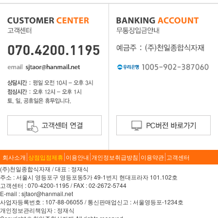
회사소개
상점입점제휴
이용안내
개인정보취급방침
이용약관
고객센터
(주)천일종합식자재 / 대표 : 정재식
주소 : 서울시 영등포구 영등포동5가 49-1번지 현대프라자 101.102호
고객센터 : 070-4200-1195 / FAX : 02-2672-5744
E-mail : sjtaor@hanmail.net
사업자등록번호 : 107-88-06055 / 통신판매업신고 : 서울영등포-1234호
개인정보관리책임자 : 정재식