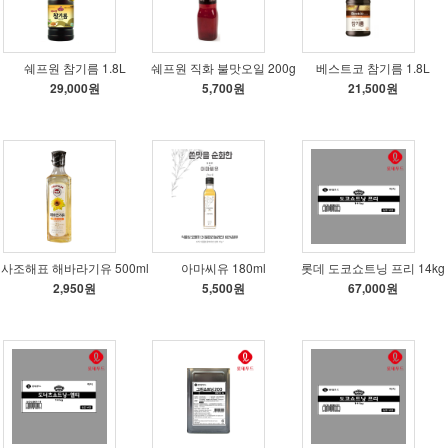
쉐프원 참기름 1.8L
쉐프원 직화 불맛오일 200g
베스트코 참기름 1.8L
29,000원
5,700원
21,500원
사조해표 해바라기유 500ml
아마씨유 180ml
롯데 도코쇼트닝 프리 14kg
2,950원
5,500원
67,000원